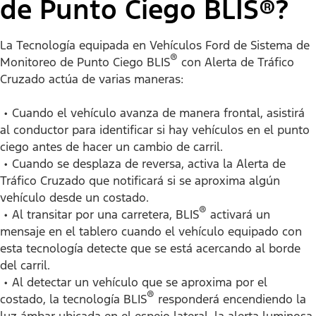
de Punto Ciego BLIS®?
La Tecnología equipada en Vehículos Ford de Sistema de
®
Monitoreo de Punto Ciego BLIS
con Alerta de Tráfico
Cruzado actúa de varias maneras:
• Cuando el vehículo avanza de manera frontal, asistirá
al conductor para identificar si hay vehículos en el punto
ciego antes de hacer un cambio de carril.
• Cuando se desplaza de reversa, activa la Alerta de
Tráfico Cruzado que notificará si se aproxima algún
vehículo desde un costado.
®
• Al transitar por una carretera, BLIS
activará un
mensaje en el tablero cuando el vehículo equipado con
esta tecnología detecte que se está acercando al borde
del carril.
• Al detectar un vehículo que se aproxima por el
®
costado, la tecnología BLIS
responderá encendiendo la
luz ámbar ubicada en el espejo lateral, la alerta luminosa