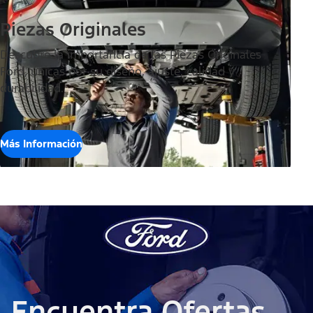
Piezas Originales
Descubre la importancia de las Piezas Originales
Ford, únicas por su diseño, ajuste, calidad y
durabilidad.
Más Información
Encuentra Ofertas