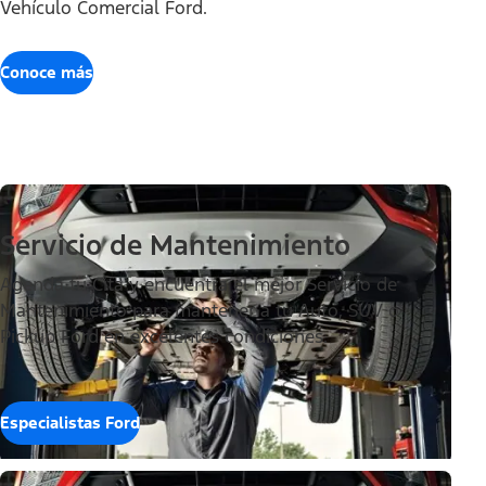
Vehículo Comercial Ford.
Conoce más
Servicio de Mantenimiento
Agenda tu Cita y encuentra el mejor Servicio de
Mantenimiento para mantener a tu Auto, SUV o
Pickup Ford en excelentes condiciones.
Especialistas Ford