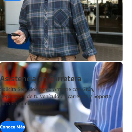
Asistencia en Carretera
Solicita Servicios como Arrastre con Grúa,
Reparación de tu vehículo en carretera y Soporte
para Comunicación.
Conoce Más