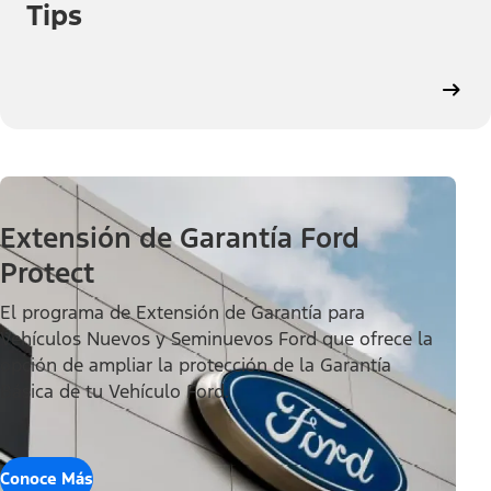
Tips
Extensión de Garantía Ford
Protect
El programa de Extensión de Garantía para
Vehículos Nuevos y Seminuevos Ford que ofrece la
opción de ampliar la protección de la Garantía
Básica de tu Vehículo Ford.
Conoce Más