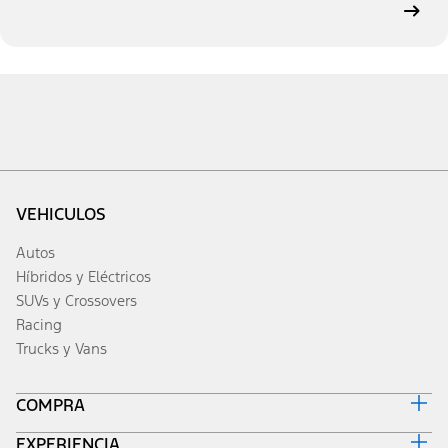
VEHICULOS
Autos
Híbridos y Eléctricos
SUVs y Crossovers
Racing
Trucks y Vans
COMPRA
EXPERIENCIA
Prueba de Manejo