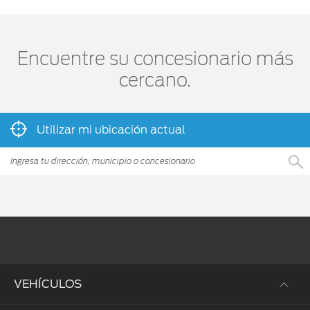
Encuentre su concesionario más
cercano.
Utilizar mi ubicación actual
VEHÍCULOS