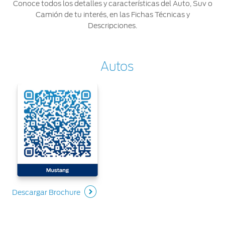
Conoce todos los detalles y características del Auto, Suv o
Camión de tu interés, en las Fichas Técnicas y
Descripciones.
Autos
Descargar Brochure