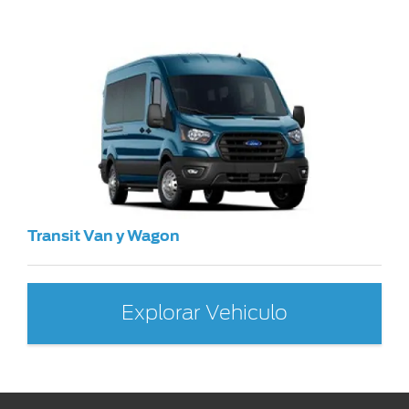
Transit Van y Wagon
Explorar Vehiculo