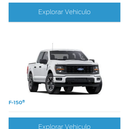
Explorar Vehiculo
®
F-150
Explorar Vehiculo