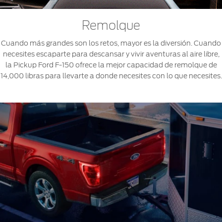
Remolque
Cuando más grandes son los retos, mayor es la diversión. Cuando
necesites escaparte para descansar y vivir aventuras al aire libre,
la Pickup Ford F-150 ofrece la mejor capacidad de remolque de
14,000 libras para llevarte a donde necesites con lo que necesites.