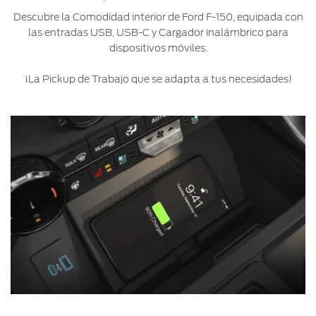
Descubre la Comodidad interior de Ford F-150, equipada con
las entradas USB, USB-C y Cargador inalámbrico para
dispositivos móviles.
¡La Pickup de Trabajo que se adapta a tus necesidades!