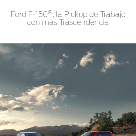
®
Ford F-150
, la Pickup de Trabajo
con más Trascendencia