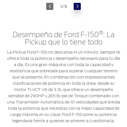
XL
1
/
5
®
Desempeño de Ford F-150
: La
Pickup que lo tiene todo
La Pickup Ford F-150 no descansa ni un minuto; siempre te
ofrece toda la potencia y desempeño necesario para tu día
a día. Es una gran máquina con toda la capacidad y
resistencia que sobresale para superar cualquier terreno
que se presente. En combinación con impresionantes
clasificaciones de potencia en toda la línea, desde su
motor Ti-VCT V6 de 3.3L que ofrece un desempeño
sensible de 290HP y 265 lb-pie de Torque combinado con
una Transmisión Automática de 10 velocidades que brinda
toda la potencia que necesitas con la mejor capacidad de
carga máxima en su clase, Ford F-150 pone su potencia
legendaria frente a quienes se atreven a cuestionarla.