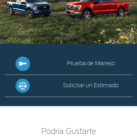
Prueba de Manejo
Prueba
de
Solicitar un Estimado
Manejo
Solicitar
un
Estimado
Podría Gustarte