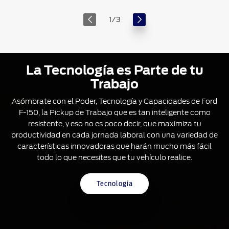
Asistencia
1
/
3
para
Arranque
en
Pendientes
La Tecnología es Parte de tu
Trabajo
Asómbrate con el Poder, Tecnología y Capacidades de Ford
F-150, la Pickup de Trabajo que es tan inteligente como
resistente, y eso no es poco decir, que maximiza tu
productividad en cada jornada laboral con una variedad de
características innovadoras que harán mucho más fácil
todo lo que necesites que tu vehículo realice.
Tecnología