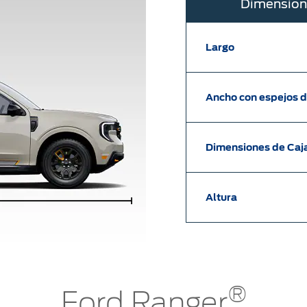
Dimension
Largo
Ancho con espejos 
Dimensiones de Caj
Altura
®
Ford Ranger