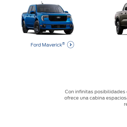
®
Ford Maverick
Con infinitas posibilidades
ofrece una cabina espaciosa
r