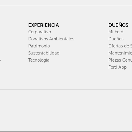
EXPERIENCIA
DUEÑOS
Corporativo
Mi Ford
Donativos Ambientales
Dueños
Patrimonio
Ofertas de S
Sustentabilidad
Mantenimien
o
Tecnología
Piezas Gen
Ford App