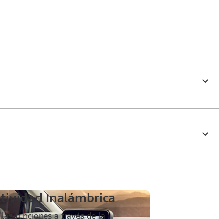
tividad Inalámbrica
las funciones a través de la