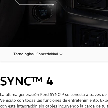
Tecnologías | Conectividad
Tecnología
SYNC™ 4
Conectividad
Confort
La última generación Ford SYNC™ se conecta a través de 
Vehículo con todas las funciones de entretenimiento. Exp
con esta integración sin cables incluyendo la carga de tu 
Seguridad