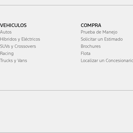
VEHICULOS
COMPRA
Autos
Prueba de Manejo
Híbridos y Eléctricos
Solicitar un Estimado
SUVs y Crossovers
Brochures
Racing
Flota
Trucks y Vans
Localizar un Concesionari