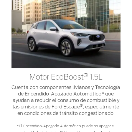
®
Motor EcoBoost
1.5L
Cuenta con componentes livianos y Tecnología
de Encendido-Apagado Automático* que
ayudan a reducir el consumo de combustible y
®
las emisiones de Ford Escape
, especialmente
M
en condiciones de tránsito congestionado.
E
2.
*El Encendido-Apagado Automático puede no apagar el