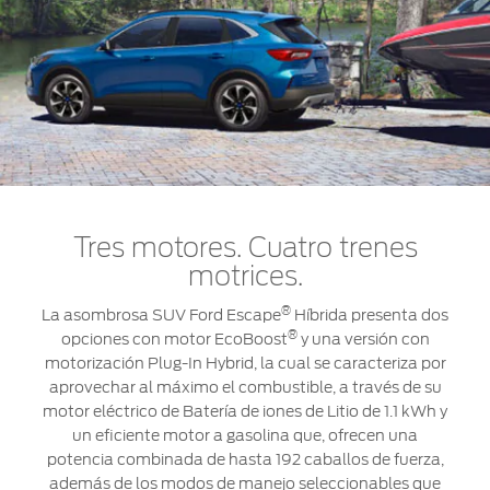
Tres motores. Cuatro trenes
motrices.
®
La asombrosa SUV Ford Escape
Híbrida presenta dos
®
opciones con motor EcoBoost
y una versión con
motorización Plug-In Hybrid, la cual se caracteriza por
aprovechar al máximo el combustible, a través de su
motor eléctrico de Batería de iones de Litio de 1.1 kWh y
un eficiente motor a gasolina que, ofrecen una
potencia combinada de hasta 192 caballos de fuerza,
además de los modos de manejo seleccionables que