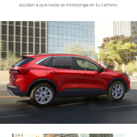
ayudan a que nada se interponga en tu camino.