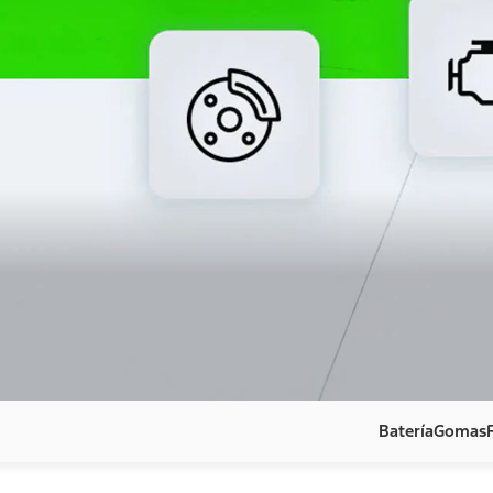
Batería
Gomas