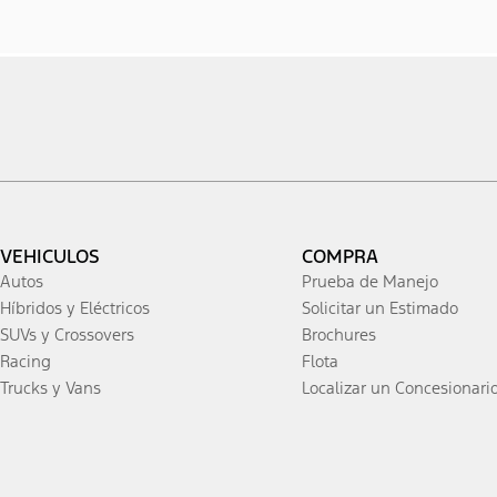
VEHICULOS
COMPRA
Autos
Prueba de Manejo
Híbridos y Eléctricos
Solicitar un Estimado
SUVs y Crossovers
Brochures
Racing
Flota
Trucks y Vans
Localizar un Concesionari