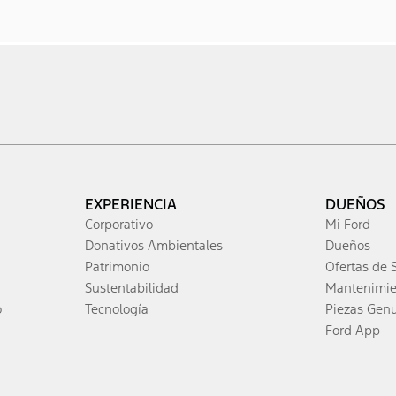
EXPERIENCIA
DUEÑOS
Corporativo
Mi Ford
Donativos Ambientales
Dueños
Patrimonio
Ofertas de S
Sustentabilidad
Mantenimien
o
Tecnología
Piezas Gen
Ford App