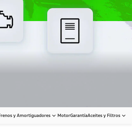
Frenos y Amortiguadores
Motor
Garantía
Aceites y Filtros
Frenos y Amortiguadores
Aceites y Filtros