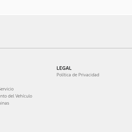
LEGAL
Política de Privacidad
ervicio
to del Vehículo
uinas