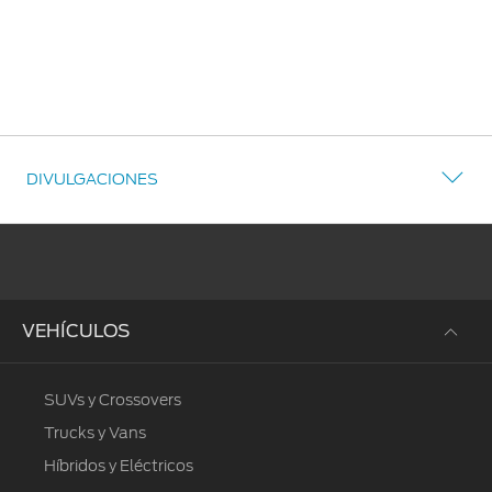
DIVULGACIONES
VEHÍCULOS
SUVs y Crossovers
Trucks y Vans
Híbridos y Eléctricos