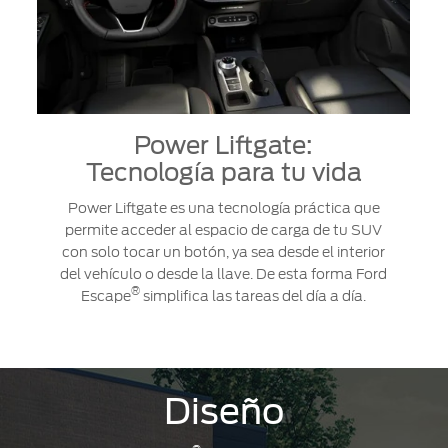
Power Liftgate:
Tecnología para tu vida
Power Liftgate es una tecnología práctica que
permite acceder al espacio de carga de tu SUV
con solo tocar un botón, ya sea desde el interior
del vehículo o desde la llave. De esta forma Ford
®
Escape
simplifica las tareas del día a día.
Diseño