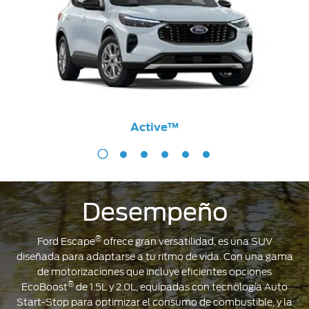
Active™
Active™
Desempeño
®
Ford Escape
ofrece gran versatilidad, es una SUV
diseñada para adaptarse a tu ritmo de vida. Con una gama
de motorizaciones que incluye eficientes opciones
®
EcoBoost
de 1.5L y 2.0L, equipadas con tecnología Auto
Start-Stop para optimizar el consumo de combustible, y la