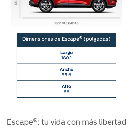
®
Dimensiones de Escape
(pulgadas)
Largo
180.1
Ancho
85.6
Alto
66
®
Escape
: tu vida con más libertad