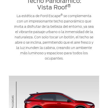
Techo Panoramico:
®
Vista Roof
®
La estética de Ford Escape
se complementa
con un impresionante techo panorámico que
invita a disfrutar de la belleza del entorno, ya sea
el vibrante paisaje urbano o la inmensidad de la
naturaleza. Con solo tocar un botón, el techo se
abre o se inclina, permitiendo que el aire fresco y
la luz inunden la cabina, creando un ambiente
más luminoso y espacioso para todos los
ocupantes.