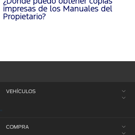
¿Dónde puedo obtener copias
impresas de los Manuales del
Propietario?
VEHÍCULOS
"
SUVs y Crossovers
COMPRA
Trucks y Vans