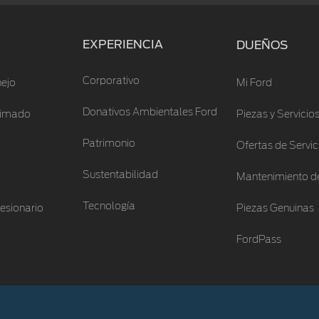
EXPERIENCIA
DUEÑOS
Corporativo
ejo
Mi Ford
Donativos Ambientales Ford
stimado
Piezas y Servicio
Patrimonio
Ofertas de Servic
Sustentabilidad
Mantenimiento de
Tecnología
esionario
Piezas Genuinas
FordPass