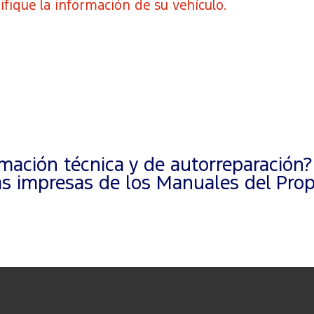
ifique la información de su vehículo.
ación técnica y de autorreparación?
 impresas de los Manuales del Propi