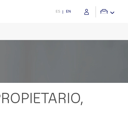
ES
EN
ROPIETARIO,