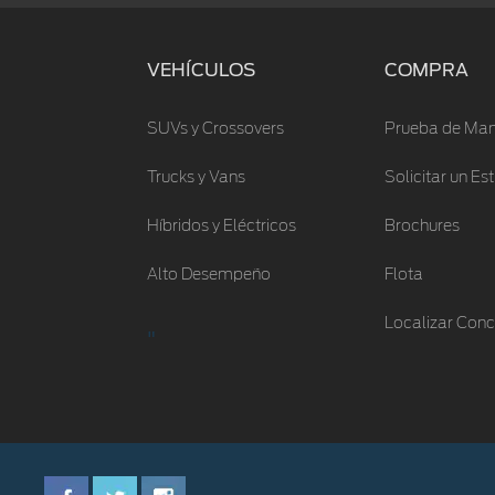
VEHÍCULOS
COMPRA
SUVs y Crossovers
Prueba de Man
Trucks y Vans
Solicitar un E
Híbridos y Eléctricos
Brochures
Alto Desempeño
Flota
Localizar Conc
"