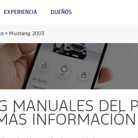
EXPERIENCIA
DUEÑOS
io
>
Mustang 2003
G
MANUALES DEL P
 MÁS INFORMACIÓN