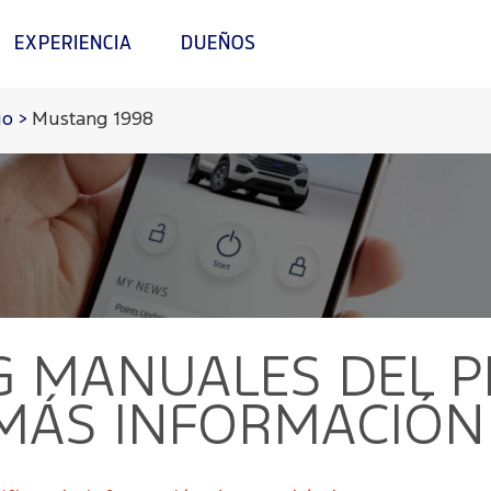
EXPERIENCIA
DUEÑOS
io
>
Mustang 1998
G
MANUALES DEL PR
 MÁS INFORMACIÓN