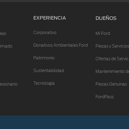
EXPERIENCIA
DUEÑOS
Corporativo
ejo
Mi Ford
Donativos Ambientales Ford
stimado
Piezas y Servicio
Patrimonio
Ofertas de Servic
Sustentabilidad
Mantenimiento de
Tecnología
esionario
Piezas Genuinas
FordPass