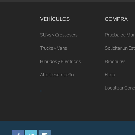
VEHÍCULOS
COMPRA
SUVs y Crossovers
Prueba de Man
Trucks y Vans
Solicitar un E
Híbridos y Eléctricos
Brochures
Alto Desempeño
Flota
Localizar Conc
"