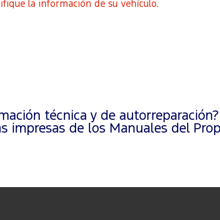
ifique la información de su vehículo.
ación técnica y de autorreparación?
 impresas de los Manuales del Propi