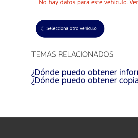
No hay datos para este vehículo. Ver
Selecciona otro vehículo
TEMAS RELACIONADOS
¿Dónde puedo obtener inform
¿Dónde puedo obtener copias