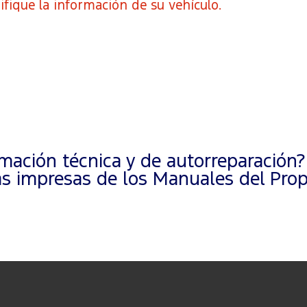
ifique la información de su vehículo.
ación técnica y de autorreparación?
 impresas de los Manuales del Propi