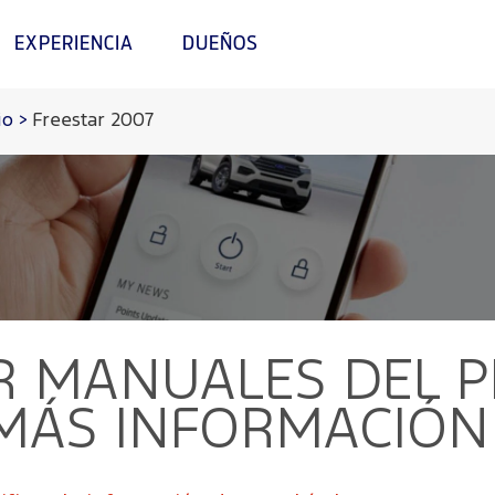
EXPERIENCIA
DUEÑOS
io
>
Freestar 2007
R
MANUALES DEL PR
 MÁS INFORMACIÓN