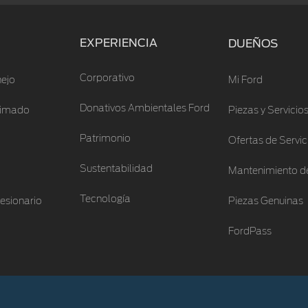
EXPERIENCIA
DUEÑOS
Corporativo
ejo
Mi Ford
Donativos Ambientales Ford
stimado
Piezas y Servicio
Patrimonio
Ofertas de Servic
Sustentabilidad
Mantenimiento de
Tecnología
esionario
Piezas Genuinas
FordPass