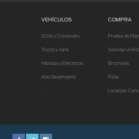
VEHÍCULOS
COMPRA
SUVs y Crossovers
Prueba de Man
Trucks y Vans
Solicitar un E
Híbridos y Eléctricos
Brochures
Alto Desempeño
Flota
Localizar Conc
"