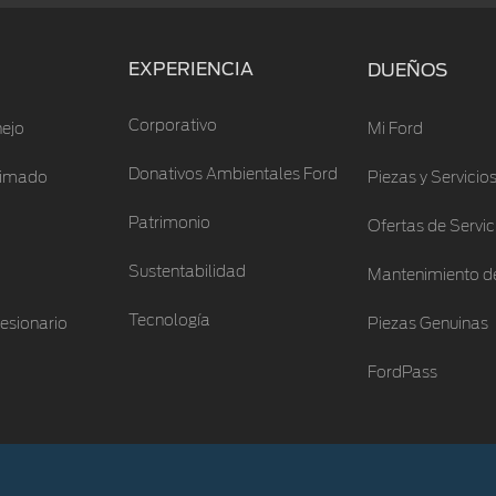
EXPERIENCIA
DUEÑOS
Corporativo
ejo
Mi Ford
Donativos Ambientales Ford
stimado
Piezas y Servicio
Patrimonio
Ofertas de Servic
Sustentabilidad
Mantenimiento de
Tecnología
esionario
Piezas Genuinas
FordPass