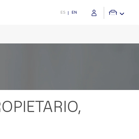
ES
EN
OPIETARIO,