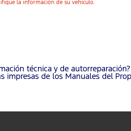
ifique la información de su vehículo.
ación técnica y de autorreparación?
 impresas de los Manuales del Propi