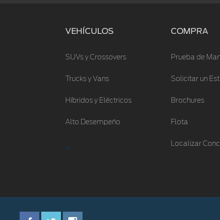
VEHÍCULOS
COMPRA
SUVs y Crossovers
Prueba de Man
Trucks y Vans
Solicitar un E
Híbridos y Eléctricos
Brochures
Alto Desempeño
Flota
Localizar Conc
"