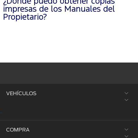
¿Dónde puedo obtener copias
impresas de los Manuales del
Propietario?
VEHÍCULOS
"
SUVs y Crossovers
COMPRA
Trucks y Vans