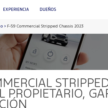
EXPERIENCIA
DUEÑOS
io
>
F-59 Commercial Stripped Chassis 2023
MMERCIAL STRIPPED
 PROPIETARIO, GA
CIÓN