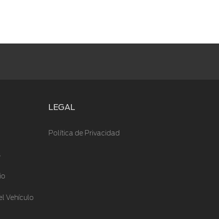
LEGAL
Política de Privacidad
s
io
l Vehículo