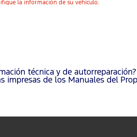
ifique la información de su vehículo.
ación técnica y de autorreparación?
 impresas de los Manuales del Propi