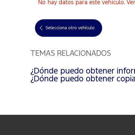
No hay datos para este vehículo. Ver
Selecciona otro vehículo
TEMAS RELACIONADOS
¿Dónde puedo obtener inform
¿Dónde puedo obtener copias