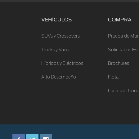
VEHÍCULOS
COMPRA
SUVs y Crossovers
Prueba de Man
Trucks y Vans
Solicitar un E
Híbridos y Eléctricos
Brochures
Alto Desempeño
Flota
Localizar Conc
"