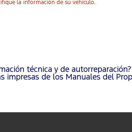
ifique la información de su vehículo.
ación técnica y de autorreparación?
 impresas de los Manuales del Propi