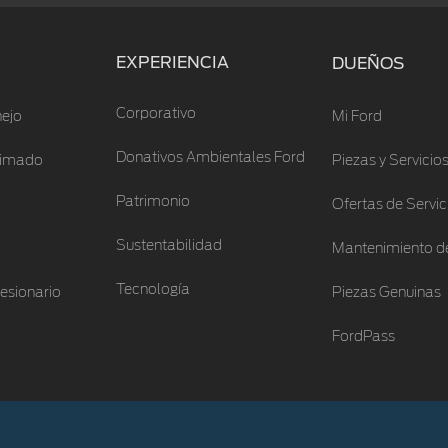
EXPERIENCIA
DUEÑOS
Corporativo
ejo
Mi Ford
Donativos Ambientales Ford
stimado
Piezas y Servicio
Patrimonio
Ofertas de Servic
Sustentabilidad
Mantenimiento de
Tecnología
esionario
Piezas Genuinas
FordPass