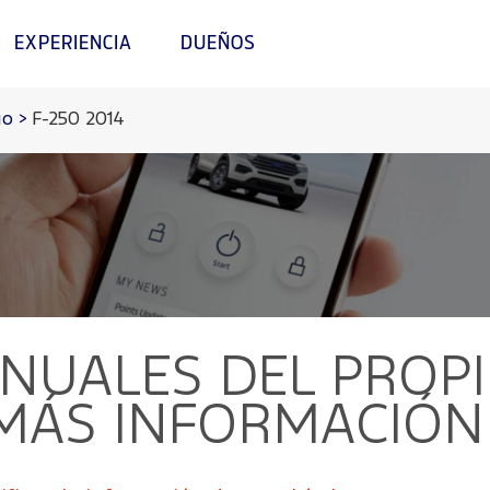
EXPERIENCIA
DUEÑOS
io
>
F-250 2014
UALES DEL PROPI
 MÁS INFORMACIÓN