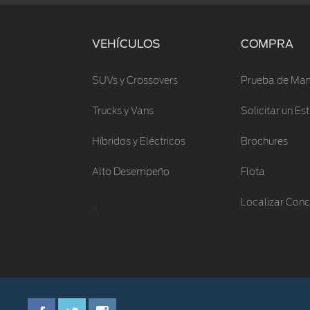
VEHÍCULOS
COMPRA
SUVs y Crossovers
Prueba de Man
Trucks y Vans
Solicitar un E
Híbridos y Eléctricos
Brochures
Alto Desempeño
Flota
Localizar Conc
"