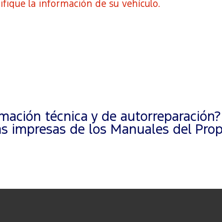
ifique la información de su vehículo.
ación técnica y de autorreparación?
 impresas de los Manuales del Propi