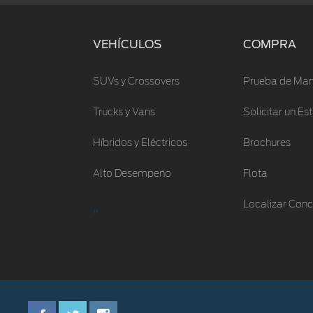
VEHÍCULOS
COMPRA
SUVs y Crossovers
Prueba de Man
Trucks y Vans
Solicitar un E
Híbridos y Eléctricos
Brochures
Alto Desempeño
Flota
Localizar Conc
"