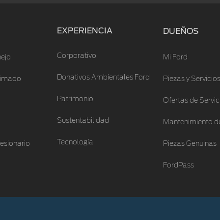
EXPERIENCIA
DUEÑOS
Corporativo
ejo
Mi Ford
Donativos Ambientales Ford
stimado
Piezas y Servicio
Patrimonio
Ofertas de Servic
Sustentabilidad
Mantenimiento de
Tecnología
esionario
Piezas Genuinas
FordPass