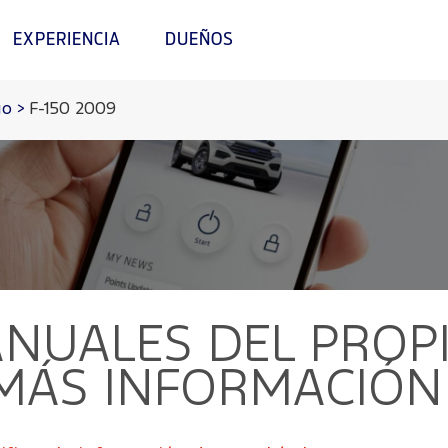
EXPERIENCIA
DUEÑOS
io
>
F-150 2009
UALES DEL PROPI
 MÁS INFORMACIÓN