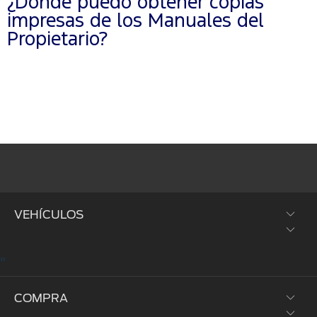
¿Dónde puedo obtener copias
impresas de los Manuales del
Propietario?
VEHÍCULOS
"
SUVs y Crossovers
COMPRA
Trucks y Vans