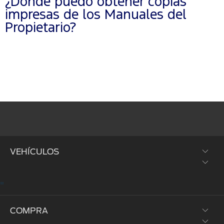
¿Dónde puedo obtener copias
impresas de los Manuales del
Propietario?
VEHÍCULOS
"
SUVs y Crossovers
COMPRA
Trucks y Vans