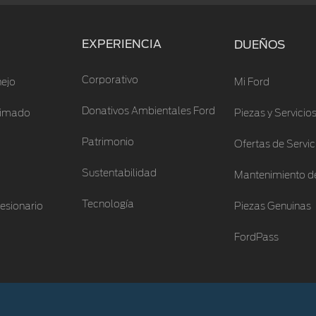
EXPERIENCIA
DUEÑOS
Corporativo
ejo
Mi Ford
Donativos Ambientales Ford
stimado
Piezas y Servicio
Patrimonio
Ofertas de Servic
Sustentabilidad
Mantenimiento de
Tecnología
esionario
Piezas Genuinas
FordPass