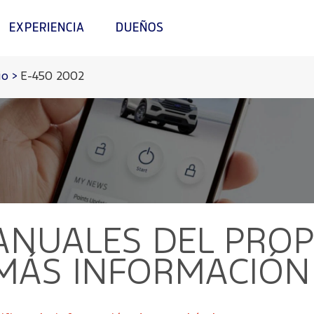
EXPERIENCIA
DUEÑOS
io
>
E-450 2002
NUALES DEL PROPI
 MÁS INFORMACIÓN