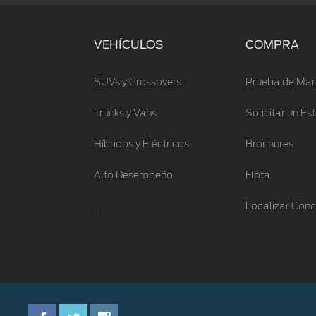
VEHÍCULOS
COMPRA
SUVs y Crossovers
Prueba de Man
Trucks y Vans
Solicitar un E
Híbridos y Eléctricos
Brochures
Alto Desempeño
Flota
Localizar Conc
"