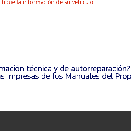
ifique la información de su vehículo.
ación técnica y de autorreparación?
 impresas de los Manuales del Propi