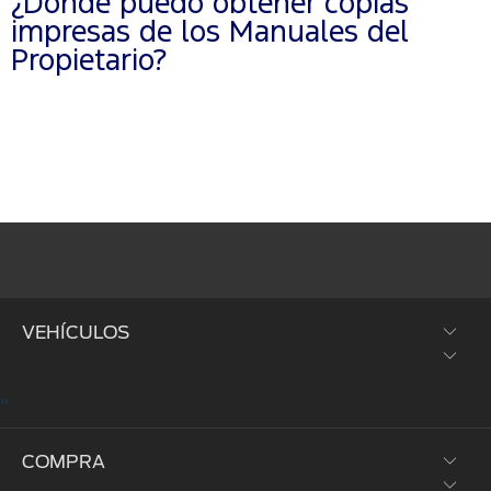
¿Dónde puedo obtener copias
impresas de los Manuales del
Propietario?
VEHÍCULOS
"
SUVs y Crossovers
COMPRA
Trucks y Vans