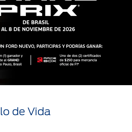
ilo de Vida