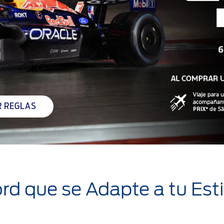
R REGLAS
ord que se Adapte a tu Est