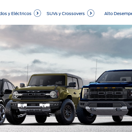
dos y Eléctricos
SUVs y Crossovers
Alto Desemp