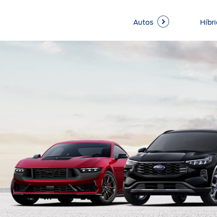
Autos
Híbri